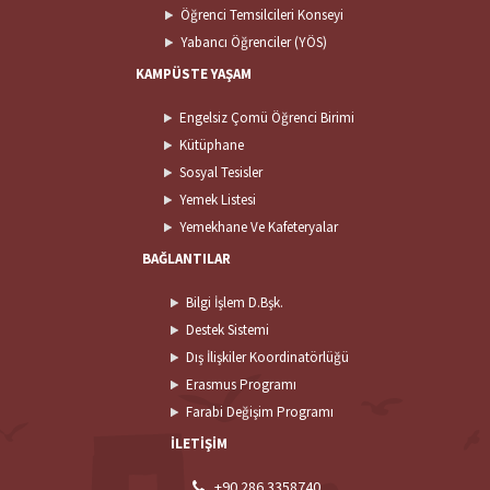
Öğrenci Temsilcileri Konseyi
Yabancı Öğrenciler (YÖS)
KAMPÜSTE YAŞAM
Engelsiz Çomü Öğrenci Birimi
Kütüphane
Sosyal Tesisler
Yemek Listesi
Yemekhane Ve Kafeteryalar
BAĞLANTILAR
Bilgi İşlem D.Bşk.
Destek Sistemi
Dış İlişkiler Koordinatörlüğü
Erasmus Programı
Farabi Değişim Programı
İLETİŞİM
+90 286 3358740